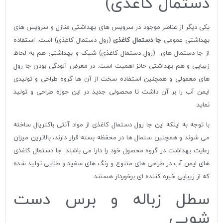
دستمال کاغذی)
یکی دیگر از عناصر موجود در سرویس های بهداشتی منازل و سرویس های
بهداشتی عمومی
جا دستمال کاغذی
(رول دستمال کاغذی) است. استفاده
از جا دستمال های (رول دستمال کاغذی) شیک و بهداشتی هم به لحاظ
زیبایی و هم بهداشتی حائز اهمیت است. در معرض آلودگی بودن جا رول
های معمولی و همچنین استفاده سخت از آن ها گروه طراحی و تولیدی
ایمن آب را بر آن داشت تا محصولی جدید در این حوزه طراحی و تولید
نماید.
با توجه به اینکه این جا رول دستمال کاغذی از مواد آنتی باکتریال ساخته
می شوند و همچنین ستمال ها در محفظه بسته قرار دارند، بالاترین میزان
رعایت بهداشت در گروه محصول خود را دارا می باشند. جا دستمال کاغذی
های ایمن آب در طراحی های متنوع و رنگ های سفید و طلایی تولید شده
که از زیبایی خیره کننده ای برخوردار هستند.
سطل زباله و برس دست
شویی