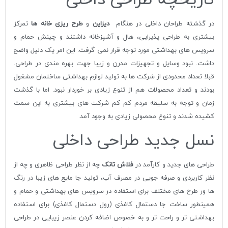
در گذشته طراحان داخلی در هنگام
دیزاین
و
طرح ریزی خانه ها
تمرکز
بیشتری به طراحی پذیرایی، هال و آشپزخانه داشتند و چینش حمام و
سرویس های بهداشتی مورد توجه قرار نمی گرفت. این امر یک دلیل واضح
داشت. نبود وسایل و تجهیزات مدرن و زیبا جهت بهره مندی در طراحی.
قبلا تعداد محدودی از شرکت ها به تولید لوازم بهداشتی ساختمان مشغول
بودند و تعداد محصولات هم از تنوع زیادی بر خوردار نبود. اما با گذشت
زمان و توجه به سلیقه مردم کم کم شرکت های بیشتری به این سمت
کشیده شدند و تنوع محصولی زیادی به وجود آمد.
نسل جدید طراحی داخلی
طراحی های جدید و کارآمد در
فلاش تانک
چه از نظر طراحی ظاهری و چه از
نظر کاربردی و صرفه جویی در مصرف آب، تولید جا مایع های زیبا در رنگ
ها ور طرح های مختلف برای استفاده در سرویس های بهداشتی و حمام و
همینطور ساخت جا دستمال کاغذی (رول دستمال کاغذی) برای استفاده
بهداشتی تر و راحت تر و به خصوص اضافه کردن عنصر زیبایی در طراحی