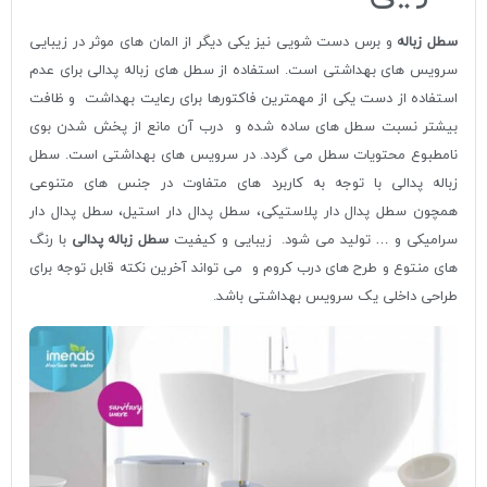
سطل زباله
و برس دست شویی نیز یکی دیگر از المان های موثر در زیبایی
سرویس های بهداشتی است. استفاده از سطل های زباله پدالی برای عدم
استفاده از دست یکی از مهمترین فاکتورها برای رعایت بهداشت و ظافت
بیشتر نسبت سطل­ های ساده شده و درب آن مانع از پخش شدن بوی
نامطبوع محتویات سطل می­ گردد. در سرویس های بهداشتی است. سطل
زباله پدالی با توجه به کاربرد های متفاوت در جنس ­های متنوعی
همچون سطل پدال دار پلاستیکی، سطل پدال دار استیل، سطل پدال دار
سرامیکی و … تولید می ­شود. زیبایی و کیفیت
سطل زباله پدالی
با رنگ
های منتوع و طرح های درب کروم و می تواند آخرین نکته قابل توجه برای
طراحی داخلی یک سرویس بهداشتی باشد.