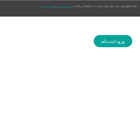
کلیه حقوق این سایت برای شرکت ایمن آب محفوظ می باشد.
حریم خصوصی
|
قوانین سایت
ورود/ثبت‌نام
صفحه اصلی
فروشگاه
کاتالوگ
محصولات
گارانتی
اخبار و مقالات
درباره ما
تماس با ما