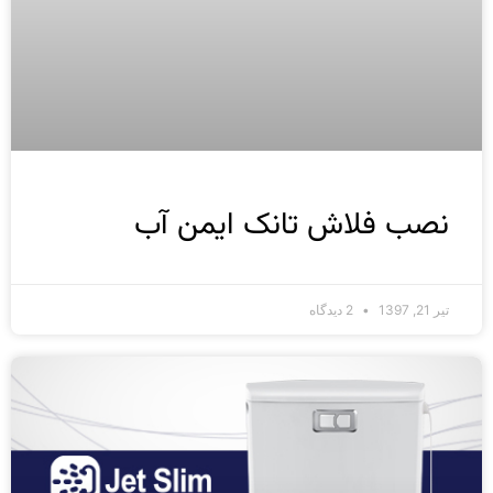
نصب فلاش تانک ایمن آب
تیر 21, 1397
2 دیدگاه